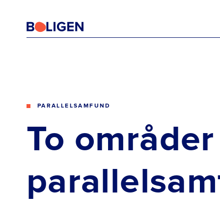
PARALLELSAMFUND
To områder 
parallelsa