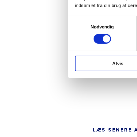
indsamlet fra din brug af dere
Samtykkevalg
Nødvendig
Afvis
LÆS SENERE 