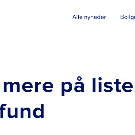
Alle nyheder
Bolig
mere på liste
mfund