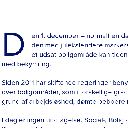
D
en 1. december – normalt en dat
den med julekalendere markere
et udsat boligområde kan tiden 
med bekymring.
Siden 2011 har skiftende regeringer benytt
over boligområder, som i forskellige gra
grund af arbejdsløshed, dømte beboere 
I dag er ingen undtagelse. Social-, Bolig 