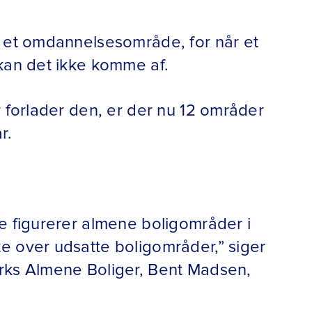
r et omdannelsesområde, for når et
kan det ikke komme af.
r forlader den, er der nu 12 områder
r.
e figurerer almene boligområder i
e over udsatte boligområder,” siger
rks Almene Boliger, Bent Madsen,