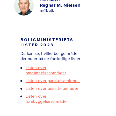
JOURNALIST
Regnar M. Nielsen
rn@bl.dk
BOLIGMINISTERIETS
LISTER 2023
Du kan se, hvilke boligområder,
der nu er på de forskellige lister:
Listen over
omdannelsesområder
Listen over parallelsamfund
Listen over udsatte områder
Listen over
forebyggelsesområder