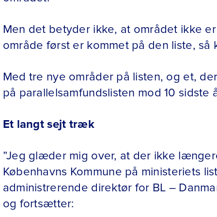
Men det betyder ikke, at området ikke e
område først er kommet på den liste, så 
Med tre nye områder på listen, og et, de
på parallelsamfundslisten mod 10 sidste å
Et langt sejt træk
”Jeg glæder mig over, at der ikke længer
Københavns Kommune på ministeriets list
administrerende direktør for BL – Danma
og fortsætter: