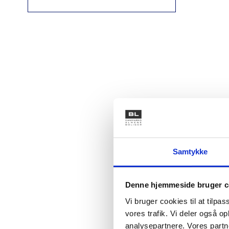
Samtykke
Denne hjemmeside bruger c
Vi bruger cookies til at tilpas
vores trafik. Vi deler også 
analysepartnere. Vores partn