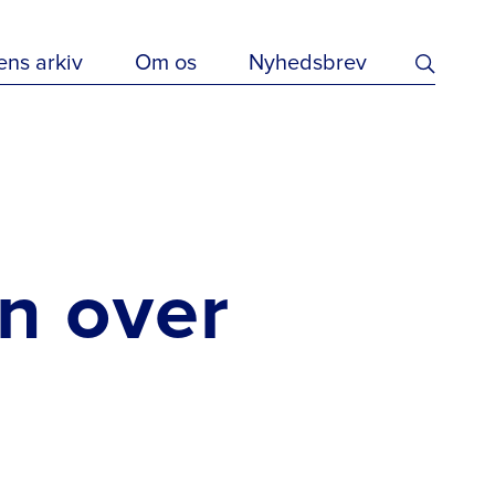
ens arkiv
Om os
Nyhedsbrev
n over