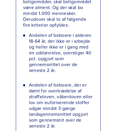
boligområder, skal boligområdet
være alment. Og der skal bo
mindst 1.000 mennesker.
Derudover skal to af følgende
fire kriterier opfyldes:
Andelen af beboere i alderen
18-64 år, der ikke er i arbejde
og heller ikke er i gang med
en uddannelse, overstiger 40
pct. opgjort som
gennemsnittet over de
seneste 2 år.
Andelen af beboere, der er
dømt for overtrædelse af
straffeloven, våbenloven eller
lov om euforiserende stoffer
udgør mindst 3 gange
landsgennemsnittet opgjort
som gennemsnit over de
seneste 2 år.