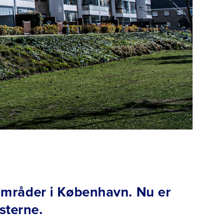
 områder i København. Nu er
sterne.