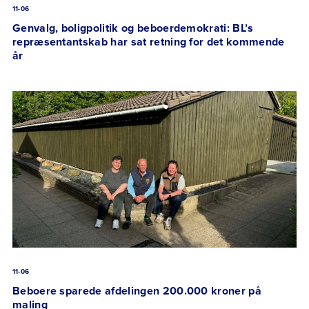
11-06
Genvalg, boligpolitik og beboerdemokrati: BL’s
repræsentantskab har sat retning for det kommende
år
11-06
Beboere sparede afdelingen 200.000 kroner på
maling