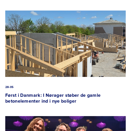
28-05
Først i Danmark: I Nørager støber de gamle
betonelementer ind i nye boliger