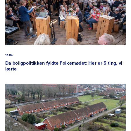
17-06
Da boligpolitikken fyldte Folkemødet: Her er 5 ting, vi
lærte