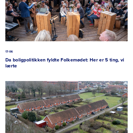
17-06
Da boligpolitikken fyldte Folkemødet: Her er 5 ting, vi
lærte