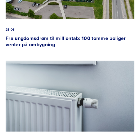
25-06
Fra ungdomsdrøm til milliontab: 100 tomme boliger
venter på ombygning