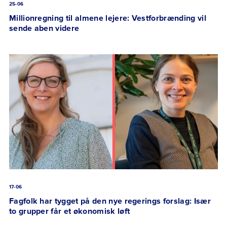
25-06
Millionregning til almene lejere: Vestforbrænding vil
sende aben videre
17-06
Fagfolk har tygget på den nye regerings forslag: Især
to grupper får et økonomisk løft