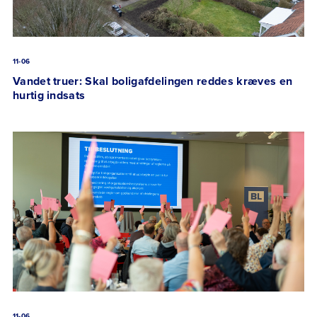
11-06
Vandet truer: Skal boligafdelingen reddes kræves en
hurtig indsats
11-06