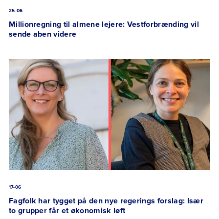
25-06
Millionregning til almene lejere: Vestforbrænding vil
sende aben videre
17-06
Fagfolk har tygget på den nye regerings forslag: Især
to grupper får et økonomisk løft