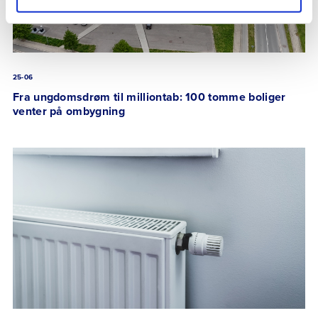
25-06
Fra ungdomsdrøm til milliontab: 100 tomme boliger
venter på ombygning