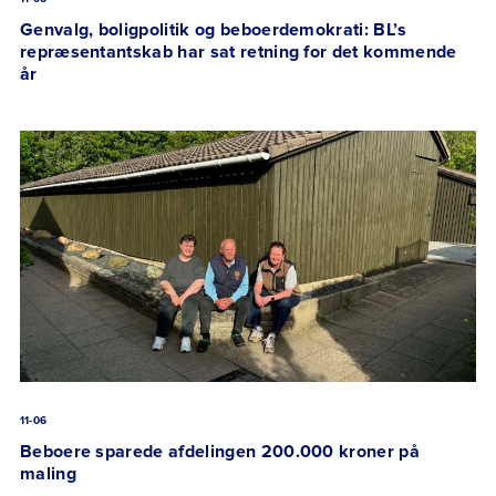
Genvalg, boligpolitik og beboerdemokrati: BL’s
repræsentantskab har sat retning for det kommende
år
11-06
Beboere sparede afdelingen 200.000 kroner på
maling