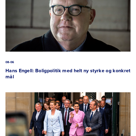
08-06
Hans Engell: Boligpolitik med helt ny styrke og konkret
mål