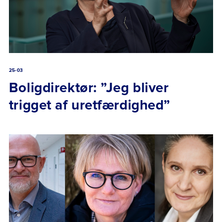
25-03
Boligdirektør: ”Jeg bliver
trigget af uretfærdighed”