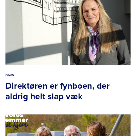
06-05
Direktøren er fynboen, der
aldrig helt slap væk