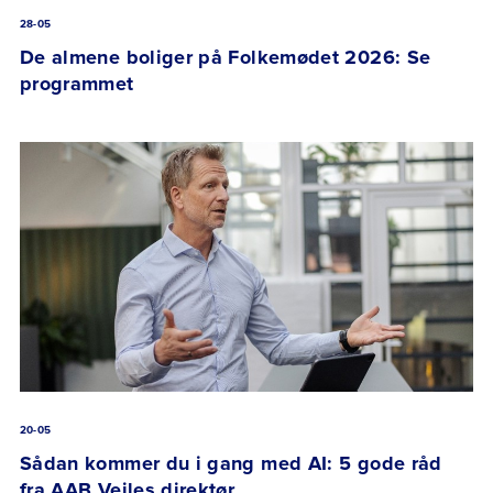
28-05
De almene boliger på Folkemødet 2026: Se
programmet
20-05
Sådan kommer du i gang med AI: 5 gode råd
fra AAB Vejles direktør