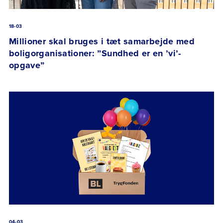
18-03
Millioner skal bruges i tæt samarbejde med
boligorganisationer: ”Sundhed er en ’vi’-
opgave”
04-03