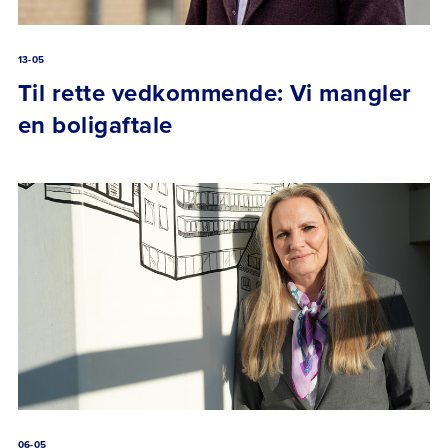
13-05
Til rette vedkommende: Vi mangler
en boligaftale
06-05