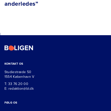
anderledes”
}
KONTAKT OS
Studiestræde 50
1554 København V
T: 33 76 20 00
E: redaktion@bl.dk
FØLG OS