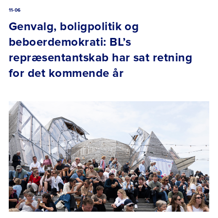
11-06
Genvalg, boligpolitik og
beboerdemokrati: BL’s
repræsentantskab har sat retning
for det kommende år