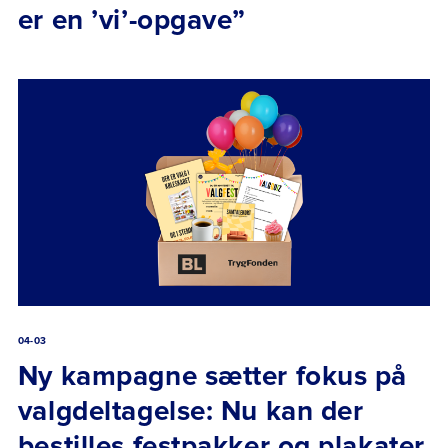
er en ’vi’-opgave”
04-03
Ny kampagne sætter fokus på
valgdeltagelse: Nu kan der
bestilles festpakker og plakater