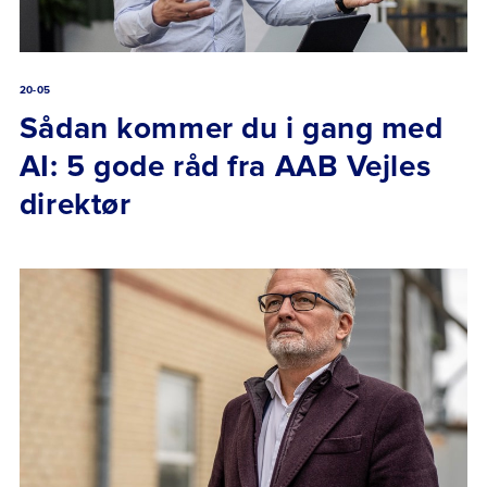
20-05
Sådan kommer du i gang med
AI: 5 gode råd fra AAB Vejles
direktør