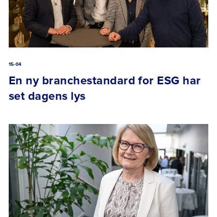
15-04
En ny branchestandard for ESG har
set dagens lys