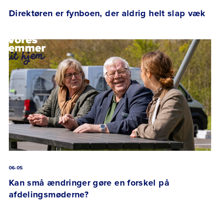
Direktøren er fynboen, der aldrig helt slap væk
06-05
Kan små ændringer gøre en forskel på
afdelingsmøderne?