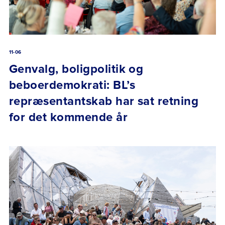
11-06
Genvalg, boligpolitik og
beboerdemokrati: BL’s
repræsentantskab har sat retning
for det kommende år