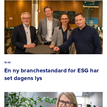
15-04
En ny branchestandard for ESG har
set dagens lys