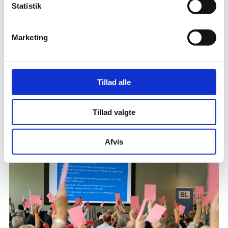
Statistik
Marketing
Tillad alle
17-06
Tillad valgte
Sådan er reglerne for digital kommunikation
Afvis